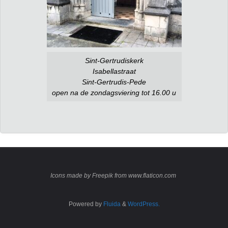
Sint-Gertrudiskerk
Isabellastraat
Sint-Gertrudis-Pede
open na de zondagsviering tot 16.00 u
Icons made by Freepik from www.flaticon.com
Powered by
Fluida
&
WordPress.